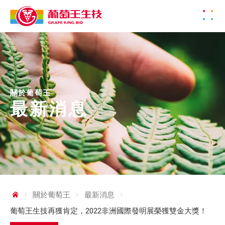
關於葡萄王
最新消息
關於葡萄王
最新消息
葡萄王生技再獲肯定，2022非洲國際發明展榮獲雙金大獎！