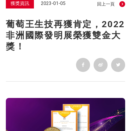
獲獎資訊
2023-01-05
回上一頁
葡萄王生技再獲肯定，2022
非洲國際發明展榮獲雙金大
獎！