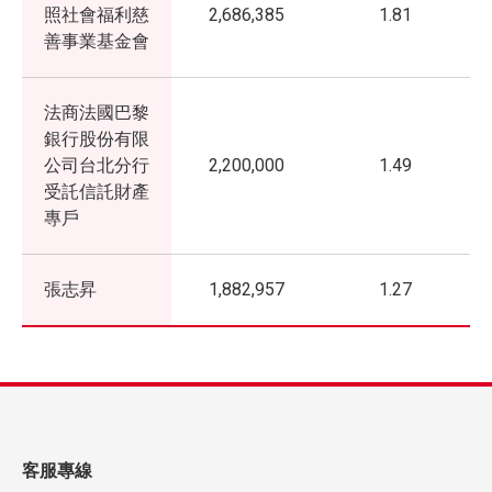
照社會福利慈
2,686,385
1.81
善事業基金會
法商法國巴黎
銀行股份有限
公司台北分行
2,200,000
1.49
受託信託財產
專戶
張志昇
1,882,957
1.27
客服專線