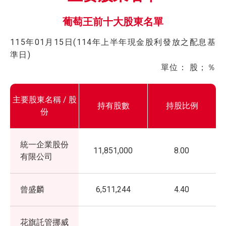
葡萄王前十大股東名單
115年01月15日(114年上半年現金股利發放之配息基
準日)
單位： 股；％
主要股東名稱 / 股
持有股數
持股比例
份
統一企業股份
11,851,000
8.00
有限公司
曾盛麟
6,511,244
4.40
花旗託管挪威