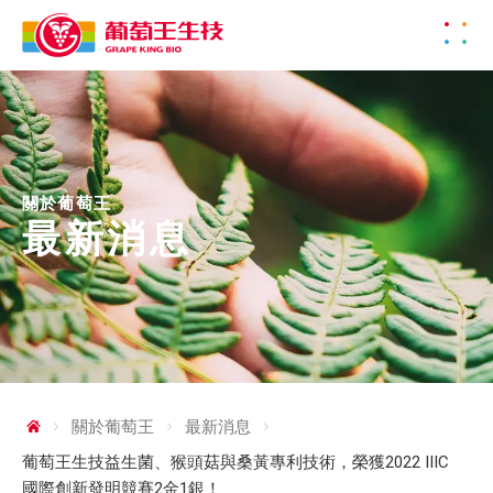
關於葡萄王
最新消息
關於葡萄王
最新消息
葡萄王生技益生菌、猴頭菇與桑黃專利技術，榮獲2022 IIIC
國際創新發明競賽2金1銀！