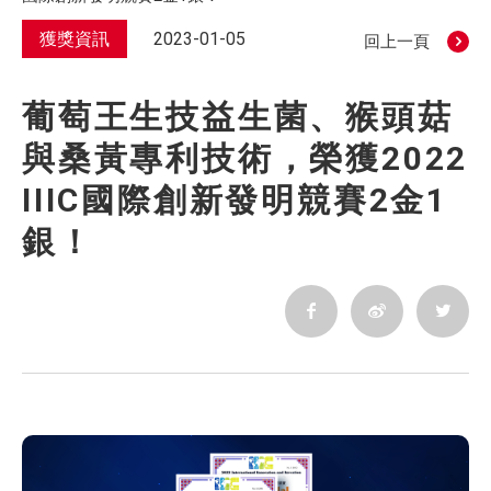
獲獎資訊
2023-01-05
回上一頁
葡萄王生技益生菌、猴頭菇
與桑黃專利技術，榮獲2022
IIIC國際創新發明競賽2金1
銀！