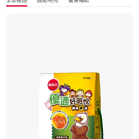
全部產品
晶彩明亮
健康補給
VIEW MORE