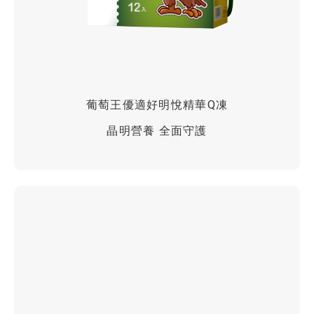
葡萄王優適好明悅精華Q凍
晶明營養 全面守護