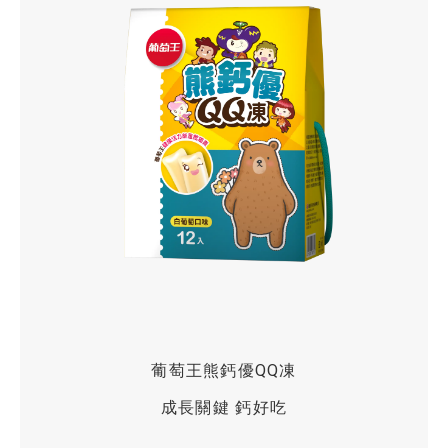
VIEW MORE
葡萄王熊鈣優QQ凍
成長關鍵 鈣好吃