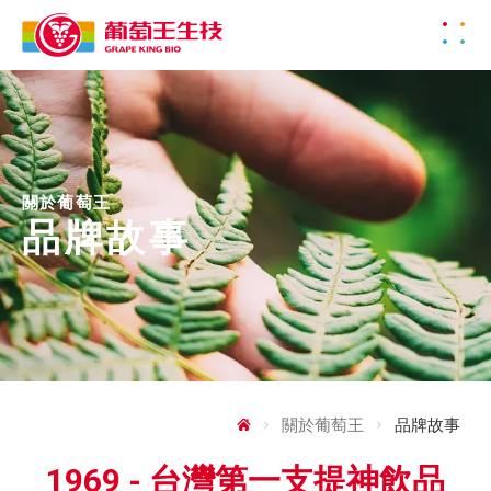
關於葡萄王
品牌故事
關於葡萄王
品牌故事
1969 - 台灣第一支提神飲品