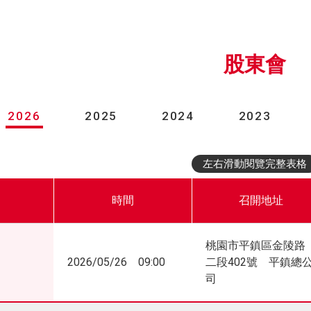
股東會
2026
2025
2024
2023
左右滑動閱覽完整表格
時間
召開地址
桃園市平鎮區金陵路
2026/05/26 09:00
二段402號 平鎮總
司