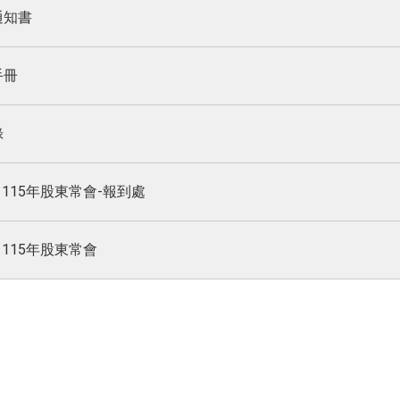
通知書
手冊
錄
] 115年股東常會-報到處
] 115年股東常會