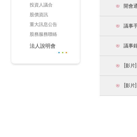
投資人議合
開會
股價資訊
重大訊息公告
議事
股務服務聯絡
法人說明會
議事
[影片
[影片