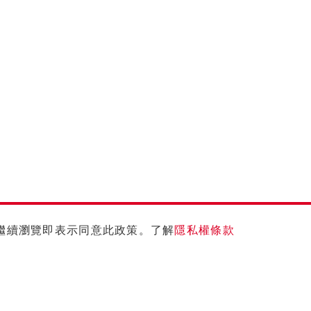
您繼續瀏覽即表示同意此政策。了解
隱私權條款