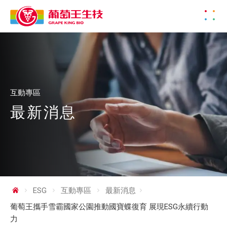
互動專區
最新消息
ESG
互動專區
最新消息
葡萄王攜手雪霸國家公園推動國寶蝶復育 展現ESG永續行動
力