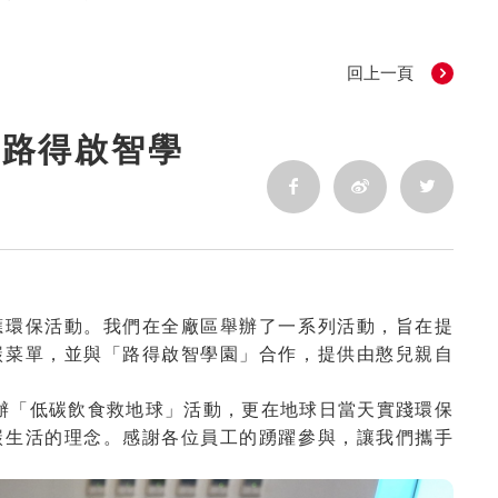
回上一頁
「路得啟智學
應環保活動。我們在全廠區舉辦了一系列活動，旨在提
碳菜單，並與「路得啟智學園」合作，提供由憨兒親自
辦「低碳飲食救地球」活動，更在地球日當天實踐環保
碳生活的理念。感謝各位員工的踴躍參與，讓我們攜手