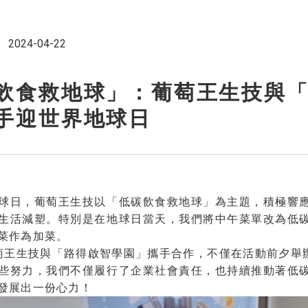
2024-04-22
飲食救地球」：葡萄王生技與
手迎世界地球日
球日，葡萄王生技以「低碳飲食救地球」為主題，積極響
生活減塑。特別是在地球日當天，我們將中午菜單改為低
菜作為加菜。
萄王生技與「路得啟智學園」攜手合作，不僅在活動前夕舉
些努力，我們不僅履行了企業社會責任，也持續推動著低
發展出一份心力！