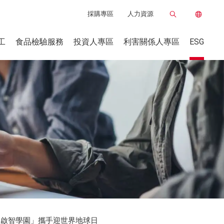
採購專區
人力資源
工
食品檢驗服務
投資人專區
利害關係人專區
ESG
得啟智學園」攜手迎世界地球日