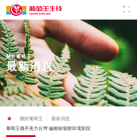
關於葡萄王
最新消息
關於葡萄王
最新消息
葡萄王攜手美力台灣 偏鄉操場變3D電影院