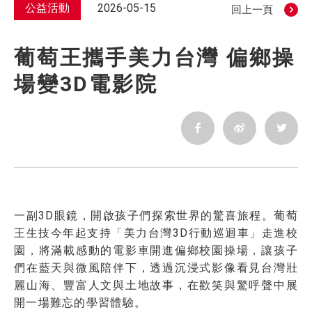
公益活動
2026-05-15
回上一頁
葡萄王攜手美力台灣 偏鄉操
場變3D電影院
一副3D眼鏡，開啟孩子們探索世界的驚喜旅程。葡萄
王生技今年起支持「美力台灣3D行動巡迴車」走進校
園，將滿載感動的電影車開進偏鄉校園操場，讓孩子
們在藍天與微風陪伴下，透過沉浸式影像看見台灣壯
麗山海、豐富人文與土地故事，在歡笑與驚呼聲中展
開一場難忘的學習體驗。