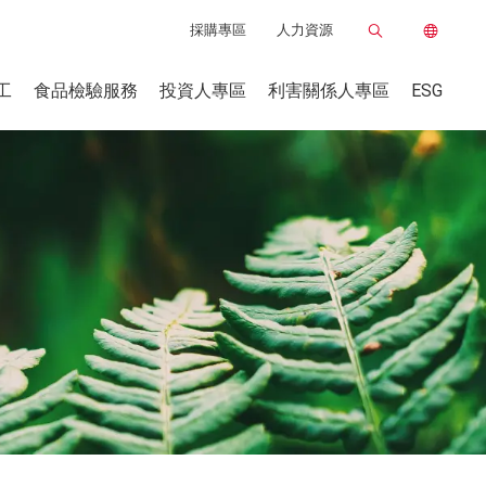
採購專區
人力資源
工
食品檢驗服務
投資人專區
利害關係人專區
ESG