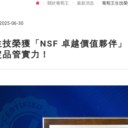
關於葡萄王
最新消息
葡萄王生技榮
2025-06-30
技榮獲「NSF 卓越價值夥伴
定品管實力！