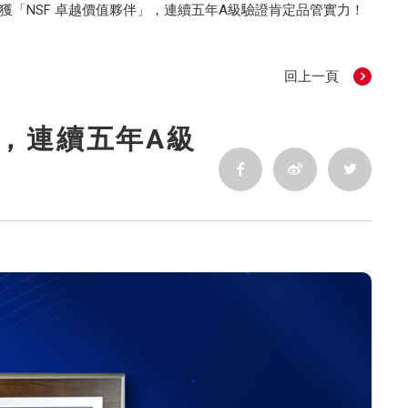
獲「NSF 卓越價值夥伴」，連續五年A級驗證肯定品管實力！
回上一頁
」，連續五年A級