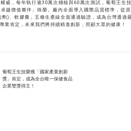
權威，每年執行逾30萬次稽核與60萬次測試，葡萄王生技
「卓越價值夥伴」殊榮。廠內全面導入國際品質標準，從原
粒劑)、軟膠囊」五條生產線全面通過驗證，成為台灣通過
專業肯定，未來我們將持續精進創新，照顧大眾的健康！
葡萄王生技榮獲「國家產業創新
獎」肯定，成為全台唯一保健食品
企業雙獎得主！