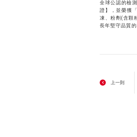
全球公認的檢測
證】，並榮獲
凍、粉劑(含顆
長年堅守品質的
上一則