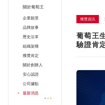
關於葡萄王
企業願景
獲獎資訊
品牌故事
葡萄王生
歷史沿革
驗證肯
組織架構
獲獎肯定
關於創辦人
安心認證
公司據點
最新消息