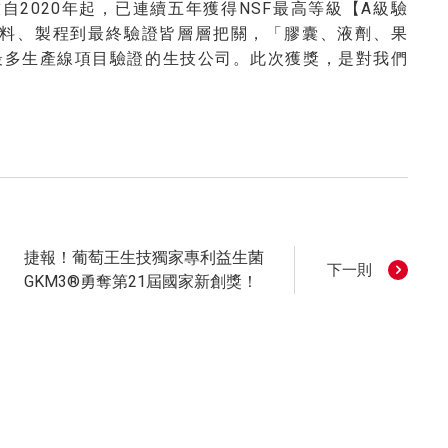
自2020年起，已連續五年獲得NSF最高等級【A級驗
料、製程到最終驗證皆層層把關，「膠囊、液劑、果
最多生產線項目驗證的生技公司。此次獲獎，是對我們
捷報！葡萄王生技獨家專利益生菌
下一則
GKM3®勇奪第21屆國家新創獎！