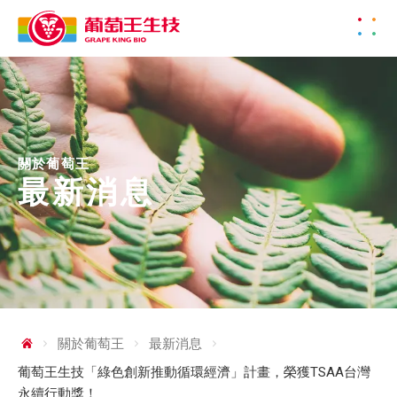
關於葡萄王
最新消息
關於葡萄王
最新消息
葡萄王生技「綠色創新推動循環經濟」計畫，榮獲TSAA台灣
永續行動獎！