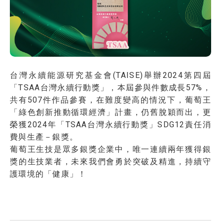
台灣永續能源研究基金會(TAISE)舉辦2024第四屆
「TSAA台灣永續行動獎」，本屆參與件數成長57%，
共有507件作品參賽，在難度變高的情況下，葡萄王
「綠色創新推動循環經濟」計畫，仍舊脫穎而出，更
榮獲2024年「TSAA台灣永續行動獎」SDG12責任消
費與生產－銀獎。
葡萄王生技是眾多銀獎企業中，唯一連續兩年獲得銀
獎的生技業者，未來我們會勇於突破及精進，持續守
護環境的「健康」！