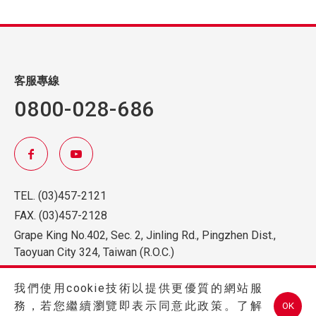
客服專線
0800-028-686
TEL.
(03)457-2121
FAX.
(03)457-2128
Grape King No.402, Sec. 2, Jinling Rd., Pingzhen Dist.,
Taoyuan City 324, Taiwan (R.O.C.)
我們使用cookie技術以提供更優質的網站服
務，若您繼續瀏覽即表示同意此政策。了解
OK
Copyright © 2026 GRAPE KING BIO LTD All Rights Reserved.Designed