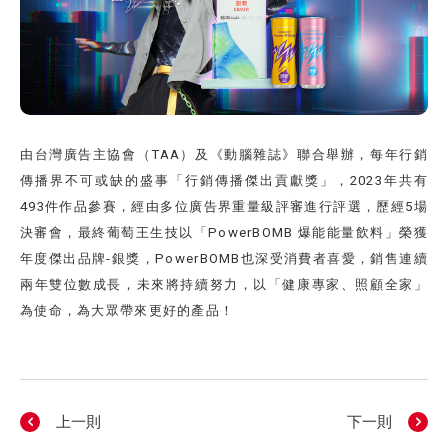
由台灣廣告主協會（TAA）及《動腦雜誌》聯合舉辦，每年行銷
傳播界不可或缺的盛事「行銷傳播傑出貢獻獎」，2023年共有
493件作品參賽，經由多位廣告界重量級評審進行評選，歷經5場
決審會，最終葡萄王生技以「PowerBOMB 爆能能量飲料」榮獲
年度傑出品牌-銀獎，PowerBOMB也深受消費者喜愛，銷售連續
兩年雙位數成長，未來將持續努力，以「健康專家、照顧全家」
為使命，為大眾帶來更好的產品！
上一則
下一則