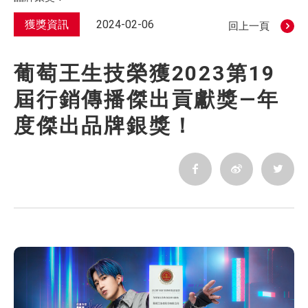
獲獎資訊
2024-02-06
回上一頁
葡萄王生技榮獲2023第19
屆行銷傳播傑出貢獻獎—年
度傑出品牌銀獎！