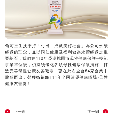
葡萄王生技秉持「付出，成就美好社會」為公司永續
經營的理念，並以同仁健康及福利做為永續經營之重
要基石；我們在110年榮獲桃園市母性健康保護─模範
事業單位後，仍持續優化各項母性健康保護措施，打
造完善母性健康友善職場，更在此次全台84家企業中
脫穎而出，榮獲衛福部111年全國績優健康職場-母性
健康友善獎！
上一則
下一則