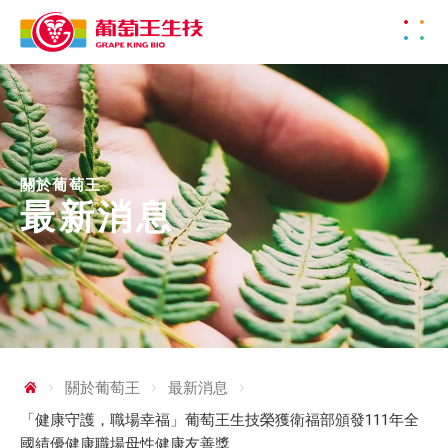
關於葡萄王
最新消息
關於葡萄王
最新消息
「健康守護，職場幸福」葡萄王生技榮獲衛福部頒發111年全
國績優健康職場母性健康友善獎