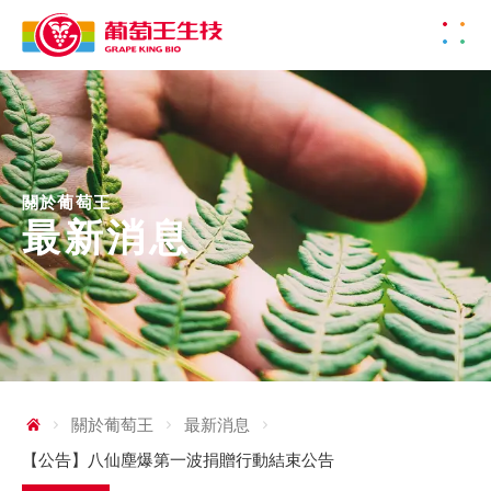
關於葡萄王
最新消息
關於葡萄王
最新消息
【公告】八仙塵爆第一波捐贈行動結束公告