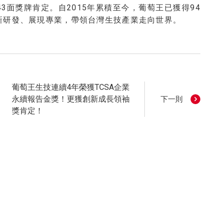
3面獎牌肯定。自2015年累積至今，葡萄王已獲得94
創新研發、展現專業，帶領台灣生技產業走向世界。
葡萄王生技連續4年榮獲TCSA企業
永續報告金獎！更獲創新成長領袖
下一則
獎肯定！