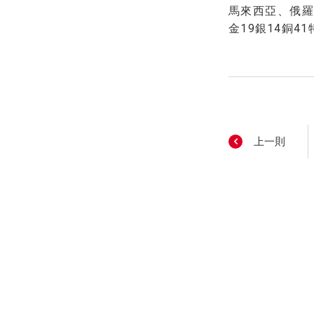
馬來西亞、俄羅
金19銀14銅
上一則