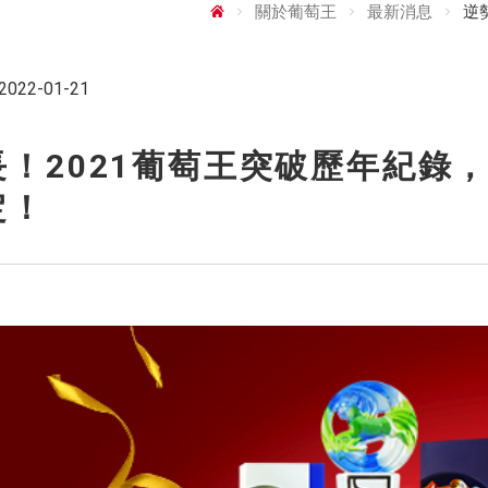
關於葡萄王
最新消息
逆
2022-01-21
！2021葡萄王突破歷年紀錄，
定！