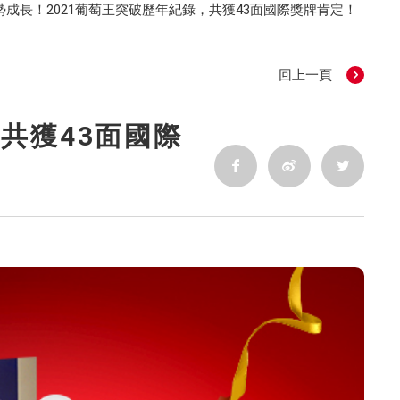
勢成長！2021葡萄王突破歷年紀錄，共獲43面國際獎牌肯定！
回上一頁
共獲43面國際