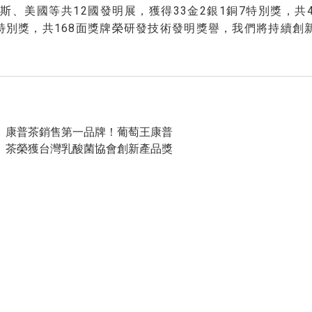
斯、美國等共12國發明展，獲得33金2銀1銅7特別獎，共4
41特別獎，共168面獎牌榮研發技術發明獎譽，我們將持續
康普茶銷售第一品牌！葡萄王康普
茶榮獲台灣乳酸菌協會創新產品獎