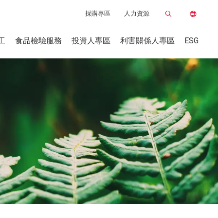
採購專區
人力資源
工
食品檢驗服務
投資人專區
利害關係人專區
ESG