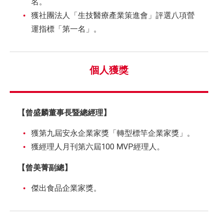
名。
獲社團法人「生技醫療產業策進會」評選八項營
運指標「第一名」。
個人獲獎
【曾盛麟董事長暨總經理】
獲第九屆安永企業家獎「轉型標竿企業家獎」。
獲經理人月刊第六屆100 MVP經理人。
【曾美菁副總】
傑出食品企業家獎。