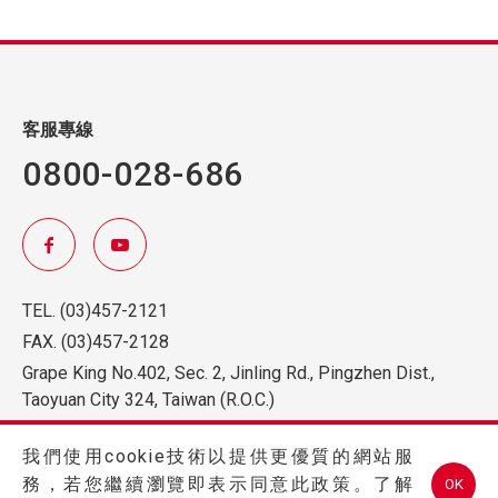
客服專線
0800-028-686
TEL.
(03)457-2121
FAX.
(03)457-2128
Grape King No.402, Sec. 2, Jinling Rd., Pingzhen Dist.,
Taoyuan City 324, Taiwan (R.O.C.)
我們使用cookie技術以提供更優質的網站服
務，若您繼續瀏覽即表示同意此政策。了解
OK
Copyright © 2026 GRAPE KING BIO LTD All Rights Reserved.Designed